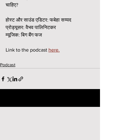
चाहिए?
होस्ट और साउंड एडिटर: फबेहा सय्यद
प्रोड्यूसर: वैभव पालिनिटकर
म्यूजिक: बिग बैंग फज
Link to the podcast 
here.
Podcast
See All
Recent Posts